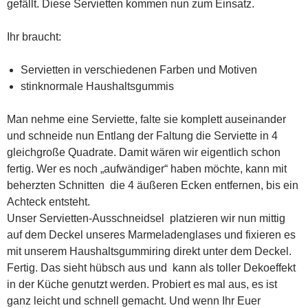
gefällt. Diese Servietten kommen nun zum Einsatz.
Ihr braucht:
Servietten in verschiedenen Farben und Motiven
stinknormale Haushaltsgummis
Man nehme eine Serviette, falte sie komplett auseinander
und schneide nun Entlang der Faltung die Serviette in 4
gleichgroße Quadrate. Damit wären wir eigentlich schon
fertig. Wer es noch „aufwändiger“ haben möchte, kann mit
beherzten Schnitten die 4 äußeren Ecken entfernen, bis ein
Achteck entsteht.
Unser Servietten-Ausschneidsel platzieren wir nun mittig
auf dem Deckel unseres Marmeladenglases und fixieren es
mit unserem Haushaltsgummiring direkt unter dem Deckel.
Fertig. Das sieht hübsch aus und kann als toller Dekoeffekt
in der Küche genutzt werden. Probiert es mal aus, es ist
ganz leicht und schnell gemacht. Und wenn Ihr Euer