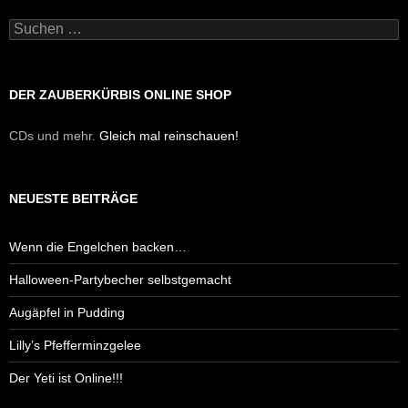
Suchen
nach:
DER ZAUBERKÜRBIS ONLINE SHOP
CDs und mehr.
Gleich mal reinschauen!
NEUESTE BEITRÄGE
Wenn die Engelchen backen…
Halloween-Partybecher selbstgemacht
Augäpfel in Pudding
Lilly’s Pfefferminzgelee
Der Yeti ist Online!!!