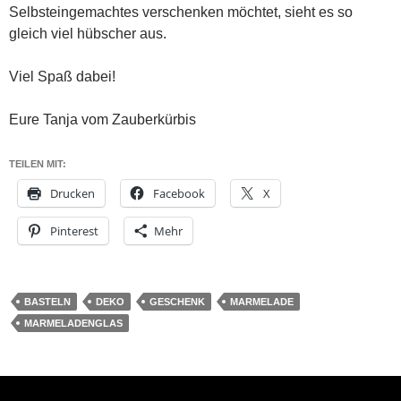
Selbsteingemachtes verschenken möchtet, sieht es so
gleich viel hübscher aus.
Viel Spaß dabei!
Eure Tanja vom Zauberkürbis
TEILEN MIT:
Drucken
Facebook
X
Pinterest
Mehr
BASTELN
DEKO
GESCHENK
MARMELADE
MARMELADENGLAS