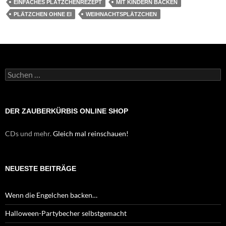
EINFACHES PLÄTZCHENREZEPT
MIT KINDERN BACKEN
PLÄTZCHEN OHNE EI
WEIHNACHTSPLÄTZCHEN
Suchen
nach:
DER ZAUBERKÜRBIS ONLINE SHOP
CDs und mehr.
Gleich mal reinschauen!
NEUESTE BEITRÄGE
Wenn die Engelchen backen…
Halloween-Partybecher selbstgemacht