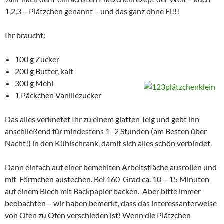
1,2,3 – Plätzchen genannt – und das ganz ohne Ei!!!
Ihr braucht:
100 g Zucker
200 g Butter, kalt
300 g Mehl
1 Päckchen Vanillezucker
Das alles verknetet Ihr zu einem glatten Teig und gebt ihn
anschließend für mindestens 1 -2 Stunden (am Besten über
Nacht!) in den Kühlschrank, damit sich alles schön verbindet.
Dann einfach auf einer bemehlten Arbeitsfläche ausrollen und
mit Förmchen austechen. Bei 160 Grad ca. 10 – 15 Minuten
auf einem Blech mit Backpapier backen. Aber bitte immer
beobachten – wir haben bemerkt, dass das interessanterweise
von Ofen zu Ofen verschieden ist! Wenn die Plätzchen