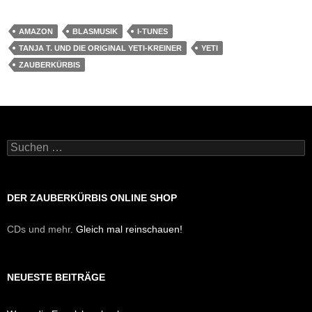
AMAZON
BLASMUSIK
I-TUNES
TANJA T. UND DIE ORIGINAL YETI-KREINER
YETI
ZAUBERKÜRBIS
Suchen
nach:
DER ZAUBERKÜRBIS ONLINE SHOP
CDs und mehr.
Gleich mal reinschauen!
NEUESTE BEITRÄGE