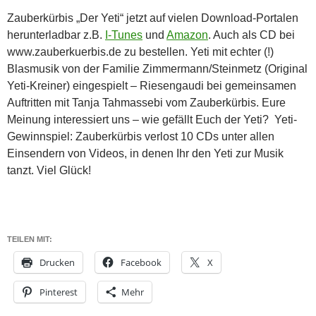
Zauberkürbis „Der Yeti“ jetzt auf vielen Download-Portalen
herunterladbar z.B.
I-Tunes
und
Amazon
. Auch als CD bei
www.zauberkuerbis.de zu bestellen. Yeti mit echter (!)
Blasmusik von der Familie Zimmermann/Steinmetz (Original
Yeti-Kreiner) eingespielt – Riesengaudi bei gemeinsamen
Auftritten mit Tanja Tahmassebi vom Zauberkürbis. Eure
Meinung interessiert uns – wie gefällt Euch der Yeti? Yeti-
Gewinnspiel: Zauberkürbis verlost 10 CDs unter allen
Einsendern von Videos, in denen Ihr den Yeti zur Musik
tanzt. Viel Glück!
TEILEN MIT:
Drucken
Facebook
X
Pinterest
Mehr