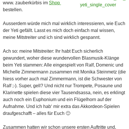
www. zauberkürbis im
Shop
bestellen.
Ausserdem würde mich mal wirklich interessieren, wie Euch
der Yeti gefällt. Lasst es mich doch einfach mal wissen,
meine Mitstreiter und ich sind wirklich gespannt.
Ach so: meine Mitstreiter: Ihr habt Euch sicherlich
gewundert, woher diese wundervollen Blasmusik-Klänge
beim Yeti stammen: Alle eingespielt von Ralf, Domenic und
Michelle Zimmermann zusammen mit Monika Steinmetz (die
hiess vorher auch mal Zimmermann, ist die Schwester von
Ralf ;-). Super, gell? Und nicht nur Trompete, Posaune und
Klarinette spielen diese vier Tausendsassa, nein, es erklingt
auch noch ein Euphonium und ein Flügelhorn auf der
Aufnahme. Und ich hab‘ mir extra das Akkordeon-Spielen
draufgeschafft – alles für Euch 🙂
Zusammen hatten wir schon unsere ersten Auftritte und,