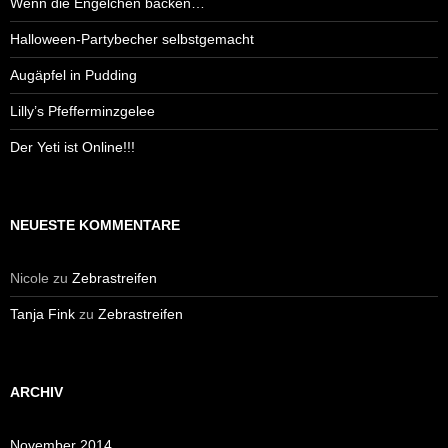
Wenn die Engelchen backen…
Halloween-Partybecher selbstgemacht
Augäpfel in Pudding
Lilly’s Pfefferminzgelee
Der Yeti ist Online!!!
NEUESTE KOMMENTARE
Nicole
zu
Zebrastreifen
Tanja Fink
zu
Zebrastreifen
ARCHIV
November 2014